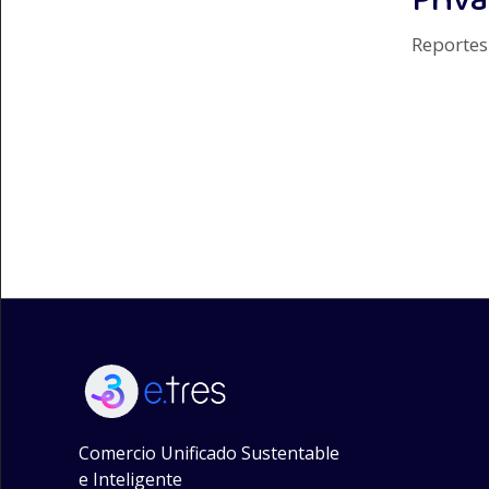
Priva
Reportes 
Comercio Unificado Sustentable
e Inteligente