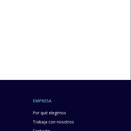
EMPRESA
Por qué elegirnos
Trabaja con nosotros
Contacto