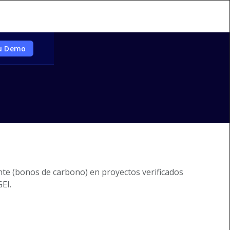
tu Demo
te (bonos de carbono) en proyectos verificados
EI.