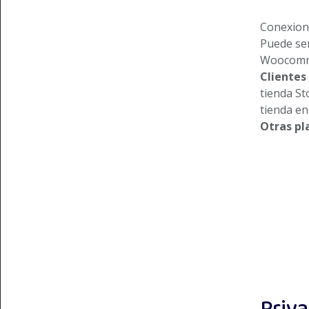
Conexion
Puede se
Woocommer
Clientes 
tienda St
tienda en
Otras pl