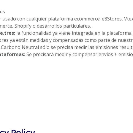
es
r usado con cualquier plataforma ecommerce: e3Stores, Vt
ce, Shopify o desarrollos particulares.
e.tres:
la funcionalidad ya viene integrada en la plataforma
ores ya están medidas y compensadas como parte de nuestra c
 Carbono Neutral sólo se precisa medir las emisiones result
ataformas:
Se precisará medir y compensar envíos + emision