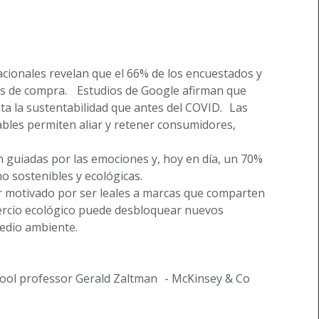
cionales revelan que el 66% de los encuestados y
ones de compra. Estudios de Google afirman que
a la sustentabilidad que antes del COVID. Las
bles permiten aliar y retener consumidores,
n guiadas por las emociones y, hoy en día, un 70%
 sostenibles y ecológicas.
r motivado por ser leales a marcas que comparten
omercio ecológico puede desbloquear nuevos
 medio ambiente.
ool professor Gerald Zaltman - McKinsey & Co