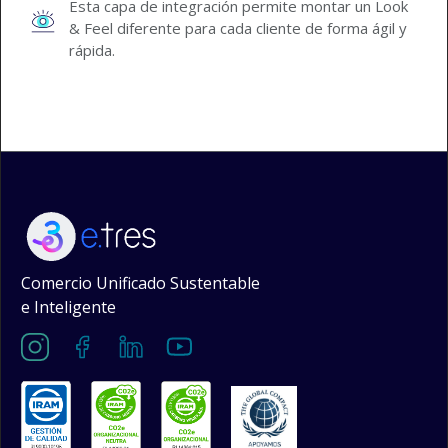
Esta capa de integración permite montar un Look
& Feel diferente para cada cliente de forma ágil y
rápida.
Comercio Unificado Sustentable
e Inteligente