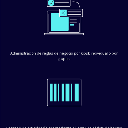
Reglas de Negocio
Administración de reglas de negocio por kiosk individual o por
grupos.
Código de barras
Escaneo de artículos físicos mediante el lector de código de barras