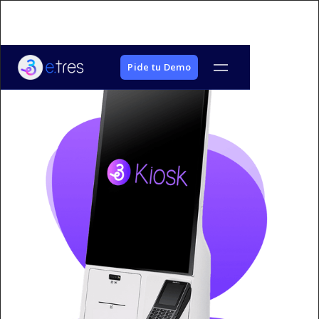
Pide tu Demo