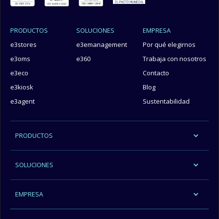
PRODUCTOS
SOLUCIONES
EMPRESA
e3stores
e3emanagement
Por qué elegirnos
e3oms
e360
Trabaja con nosotros
e3eco
Contacto
e3kiosk
Blog
e3agent
Sustentabilidad
PRODUCTOS
SOLUCIONES
EMPRESA