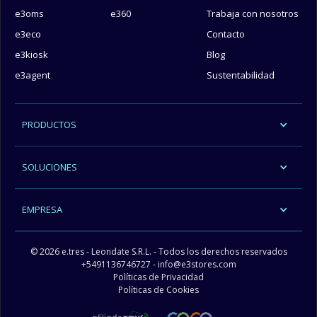
e3oms
e360
Trabaja con nosotros
e3eco
Contacto
e3kiosk
Blog
e3agent
Sustentabilidad
PRODUCTOS
SOLUCIONES
EMPRESA
© 2026 e.tres - Leondate S.R.L. - Todos los derechos reservados
+5491136746727
- info@e3stores.com
Políticas de Privacidad
Políticas de Cookies