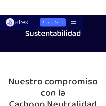
Pide tu Demo
Sustentabilidad
Nuestro compromiso
con la
Carbono Neutralidad