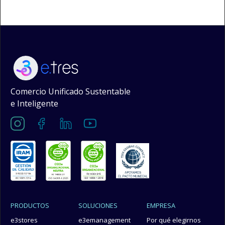
Comercio Unificado Sustentable
e Inteligente
PRODUCTOS
SOLUCIONES
EMPRESA
e3stores
e3emanagement
Por qué elegirnos