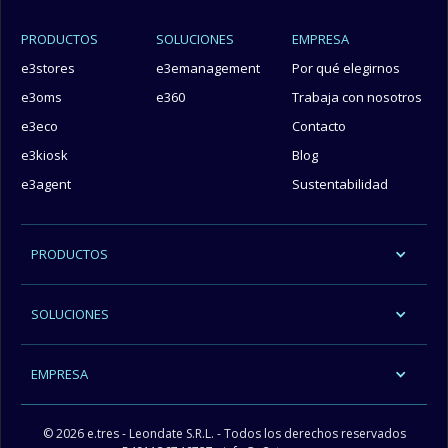
PRODUCTOS
SOLUCIONES
EMPRESA
e3stores
e3emanagement
Por qué elegirnos
e3oms
e360
Trabaja con nosotros
e3eco
Contacto
e3kiosk
Blog
e3agent
Sustentabilidad
PRODUCTOS
SOLUCIONES
EMPRESA
© 2026 e.tres - Leondate S.R.L. - Todos los derechos reservados