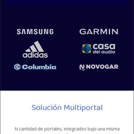
Solución Multiportal
N cantidad de portales, integrados bajo una misma