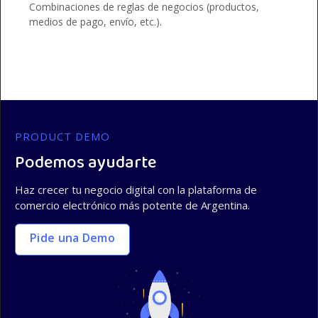
Combinaciones de reglas de negocios (productos,
medios de pago, envío, etc.).
PRODUCT DEMO
Podemos ayudarte
Haz crecer tu negocio digital con la plataforma de
comercio electrónico más potente de Argentina.
Pide una Demo