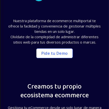
Plataforma de Comercio Electrónico
Nuestra plataforma de ecommerce multiportal te
ofrece la facilidad y conveniencia de gestionar múltiples
tiendas en un solo lugar.
Olvídate de la complejidad de administrar diferentes
sitios web para tus diversos productos o marcas.
Pide tu Demo
Creamos tu propio
ecosistema ecommerce
Gestiona tu eCommerce desde un solo lugar de manera