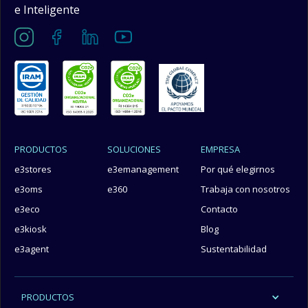
e Inteligente
PRODUCTOS
SOLUCIONES
EMPRESA
e3stores
e3emanagement
Por qué elegirnos
e3oms
e360
Trabaja con nosotros
e3eco
Contacto
e3kiosk
Blog
e3agent
Sustentabilidad
PRODUCTOS