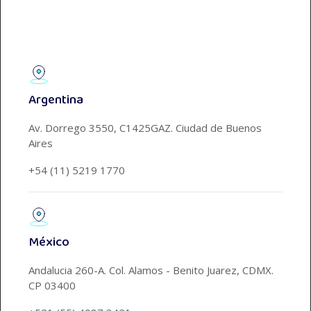
Argentina
Av. Dorrego 3550, C1425GAZ. Ciudad de Buenos
Aires
+54 (11) 5219 1770
México
Andalucia 260-A. Col. Alamos - Benito Juarez, CDMX.
CP 03400