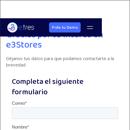
Pide tu Demo
Gracias por tu interés en
e3Stores
Déjanos tus datos para que podamos contactarte a la
brevedad
Completa el siguiente
formulario