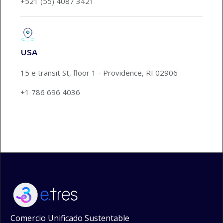
+521 (55) 4087 3421
USA
15 e transit St, floor 1 - Providence, RI 02906
+1 786 696 4036
Comercio Unificado Sustentable