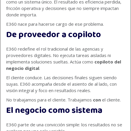
como un sistema único. El resultado es eficiencia perdida,
fricción operativa y decisiones que no siempre impactan
donde importa.
E360 nace para hacerse cargo de ese problema.
De proveedor a copiloto
E360 redefine el rol tradicional de las agencias y
proveedores digitales. No ejecuta tareas aisladas ni
implementa soluciones sueltas. Actúa como
copiloto del
negocio digital
.
El cliente conduce. Las decisiones finales siguen siendo
suyas. E360 acompaña desde el asiento de al lado, con
visión integral y foco en resultados reales.
No trabajamos para el cliente. Trabajamos
con
el cliente.
El negocio como sistema
E360 parte de una convicción simple: los resultados no se
explican por una sola variable.