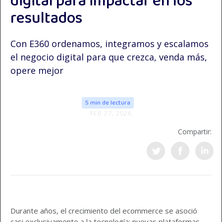
digital para impactar en los
resultados
Con E360 ordenamos, integramos y escalamos
el negocio digital para que crezca, venda más,
opere mejor
5 min de lectura
FEB 27, 2026
Compartir:
Durante años, el crecimiento del ecommerce se asoció
casi exclusivamente a la tecnología: nuevas plataformas,