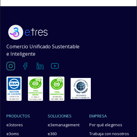
Comercio Unificado Sustentable
e Inteligente
PRODUCTOS
SOLUCIONES
EMPRESA
e3stores
e3emanagement
Por qué elegirnos
e3oms
e360
Trabaja con nosotros