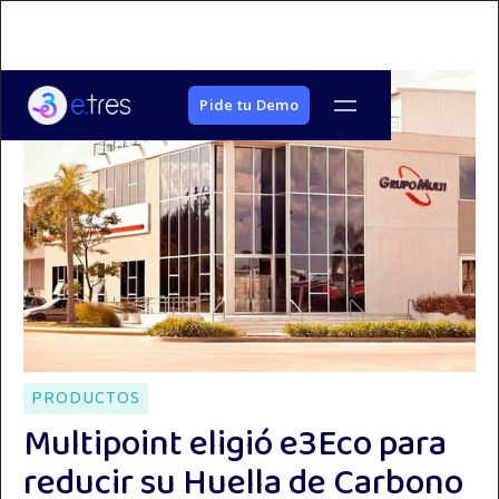
Pide tu Demo
PRODUCTOS
Multipoint eligió e3Eco para
reducir su Huella de Carbono