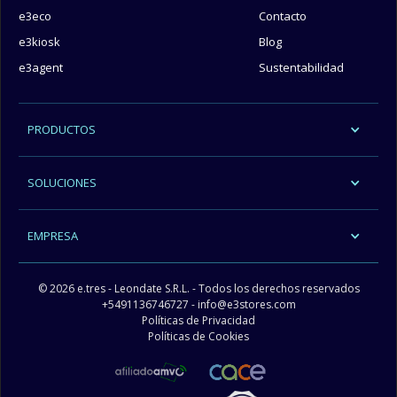
e3eco
Contacto
e3kiosk
Blog
e3agent
Sustentabilidad
PRODUCTOS
SOLUCIONES
EMPRESA
© 2026 e.tres - Leondate S.R.L. - Todos los derechos reservados
+5491136746727
- info@e3stores.com
Políticas de Privacidad
Políticas de Cookies